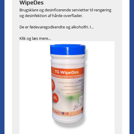
WipeDes
Brugsklare og desinficerende servietter til rengøring
og desinfektion af hårde overflader.
De er fødevaregodkendte og alkoholfri. I...
Klik og læs mere...