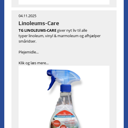
04.11.2025
Linoleums-Care
TG LINOLEUMS-CARE
giver nyt liv til alle
typer linoleum, vinyl & marmoleum og afhjælper
småridser.
Plejemidle...
Klik og læs mere...