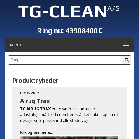
Ring nu:
43908400
MENU
Produktnyheder
09.06.2026
Airug Trax
TG AIRUG TRAX
er en særdeles populær
aflastningsmåtte, da den fremstår i et enkelt og pænt
design, som passer ind alle steder, og ...
Klik og læs mere...