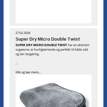
27.02.2026
Super Dry Micro Double Twist
SUPER DRY MICRO DOUBLE TWIST
har en ekstrem
sugeevne, er hurtigtørrende og perfekt til både våd
og tør rengøring.
...
Klik og læs mere...