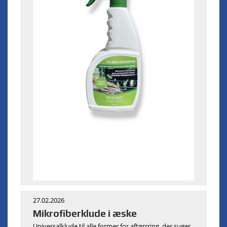
27.02.2026
Mikrofiberklude i æske
Universalklude til alle former for aftørrring, der suger