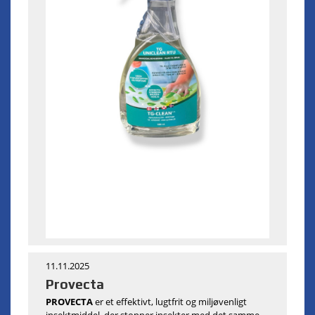
11.11.2025
Provecta
PROVECTA
er et effektivt, lugtfrit og miljøvenligt
insektmiddel, der stopper insekter med det samme –